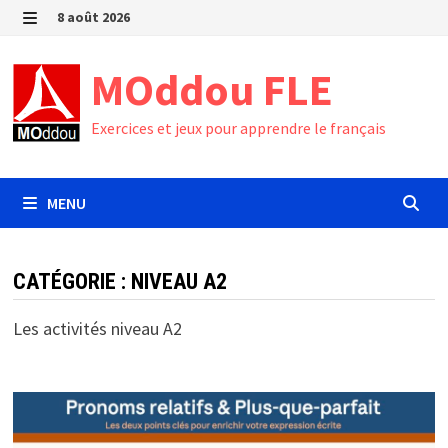
Passer
8 août 2026
au
MENU
contenu
MOddou FLE
Exercices et jeux pour apprendre le français
MENU
CATÉGORIE :
NIVEAU A2
Les activités niveau A2