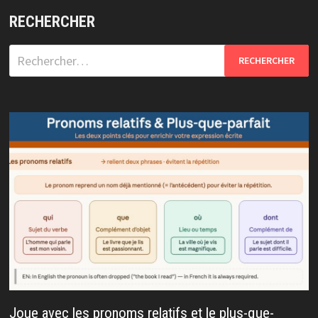
RECHERCHER
Rechercher :
Joue avec les pronoms relatifs et le plus-que-