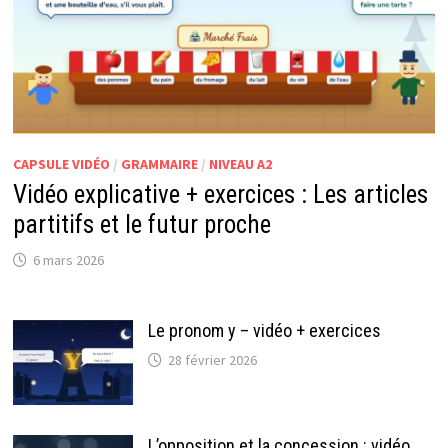
CAPSULE VIDÉO
/
GRAMMAIRE
/
NIVEAU A2
Vidéo explicative + exercices : Les articles
partitifs et le futur proche
6 mars 2026
Le pronom y – vidéo + exercices
28 février 2026
L’opposition et la concession : vidéo