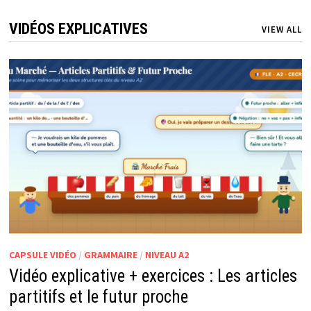
VIDÉOS EXPLICATIVES
VIEW ALL
CAPSULE VIDÉO
/
GRAMMAIRE
/
NIVEAU A2
Vidéo explicative + exercices : Les articles
partitifs et le futur proche