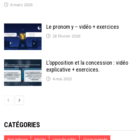
6 mars 2026
Le pronom y – vidéo + exercices
28 février 2026
L’opposition et la concession : vidéo
explicative + exercices.
4 mai 2025
CATÉGORIES
App Iphone
Articles
capsule vidéo
classe inversée