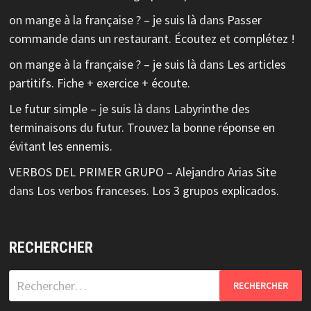
on mange à la française ? – je suis là
dans
Passer
commande dans un restaurant. Écoutez et complétez !
on mange à la française ? – je suis là
dans
Les articles
partitifs. Fiche + exercice + écoute.
Le futur simple – je suis là
dans
Labyrinthe des
terminaisons du futur. Trouvez la bonne réponse en
évitant les ennemis.
VERBOS DEL PRIMER GRUPO – Alejandro Arias Site
dans
Los verbos franceses. Los 3 grupos explicados.
RECHERCHER
Rechercher :