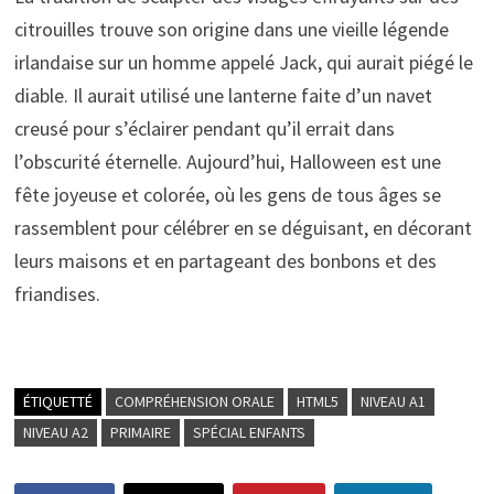
citrouilles trouve son origine dans une vieille légende
irlandaise sur un homme appelé Jack, qui aurait piégé le
diable. Il aurait utilisé une lanterne faite d’un navet
creusé pour s’éclairer pendant qu’il errait dans
l’obscurité éternelle. Aujourd’hui, Halloween est une
fête joyeuse et colorée, où les gens de tous âges se
rassemblent pour célébrer en se déguisant, en décorant
leurs maisons et en partageant des bonbons et des
friandises.
ÉTIQUETTÉ
COMPRÉHENSION ORALE
HTML5
NIVEAU A1
NIVEAU A2
PRIMAIRE
SPÉCIAL ENFANTS