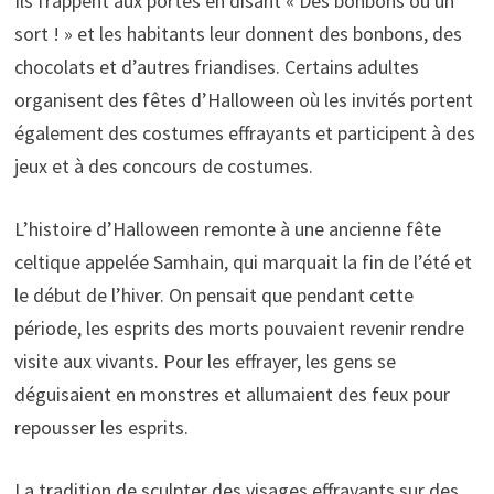
Ils frappent aux portes en disant « Des bonbons ou un
sort ! » et les habitants leur donnent des bonbons, des
chocolats et d’autres friandises. Certains adultes
organisent des fêtes d’Halloween où les invités portent
également des costumes effrayants et participent à des
jeux et à des concours de costumes.
L’histoire d’Halloween remonte à une ancienne fête
celtique appelée Samhain, qui marquait la fin de l’été et
le début de l’hiver. On pensait que pendant cette
période, les esprits des morts pouvaient revenir rendre
visite aux vivants. Pour les effrayer, les gens se
déguisaient en monstres et allumaient des feux pour
repousser les esprits.
La tradition de sculpter des visages effrayants sur des