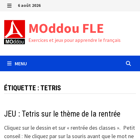
Passer
6 août 2026
au
MENU
contenu
MOddou FLE
Exercices et jeux pour apprendre le français
MENU
ÉTIQUETTE :
TETRIS
JEU : Tetris sur le thème de la rentrée
Cliquez sur le dessin et sur « rentrée des classes ». Petit
conseil : Ne cliquez par sur la souris avant que le mot ne