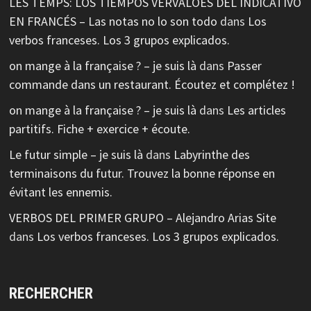
LES TEMPS: LOS TIEMPOS VERVALOES DEL INDICATIVO
EN FRANCÉS – Las notas no lo son todo
dans
Los
verbos franceses. Los 3 grupos explicados.
on mange à la française ? – je suis là
dans
Passer
commande dans un restaurant. Écoutez et complétez !
on mange à la française ? – je suis là
dans
Les articles
partitifs. Fiche + exercice + écoute.
Le futur simple – je suis là
dans
Labyrinthe des
terminaisons du futur. Trouvez la bonne réponse en
évitant les ennemis.
VERBOS DEL PRIMER GRUPO – Alejandro Arias Site
dans
Los verbos franceses. Los 3 grupos explicados.
RECHERCHER