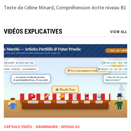
Texte de Céline Minard, Compréhension écrite niveau B1
VIDÉOS EXPLICATIVES
VIEW ALL
CAPSULE VIDÉO
/
GRAMMAIRE
/
NIVEAU A2