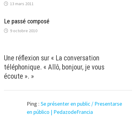
13 mars 2011
Le passé composé
9 octobre 2010
Une réflexion sur «
La conversation
téléphonique. « Allô, bonjour, je vous
écoute ».
»
Ping :
Se présenter en public / Presentarse
en público | PedazodeFrancia