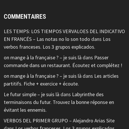
COMMENTAIRES
LES TEMPS: LOS TIEMPOS VERVALOES DEL INDICATIVO
EN FRANCÉS – Las notas no lo son todo
dans
Los
verbos franceses. Los 3 grupos explicados.
on mange à la française ? – je suis là
dans
Passer
commande dans un restaurant. Écoutez et complétez !
on mange à la française ? – je suis là
dans
Les articles
partitifs. Fiche + exercice + écoute.
Le futur simple – je suis là
dans
Labyrinthe des
terminaisons du futur. Trouvez la bonne réponse en
évitant les ennemis.
VERBOS DEL PRIMER GRUPO – Alejandro Arias Site
dans
Los verbos franceses. Los 3 grupos explicados.