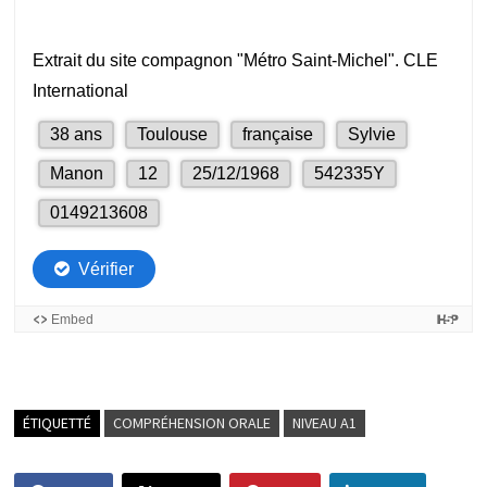
ÉTIQUETTÉ
COMPRÉHENSION ORALE
NIVEAU A1