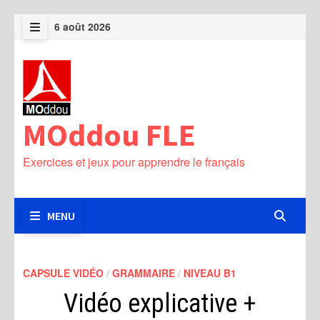
Passer
6 août 2026
au
MENU
contenu
MOddou FLE
Exercices et jeux pour apprendre le français
MENU
CAPSULE VIDÉO
/
GRAMMAIRE
/
NIVEAU B1
Vidéo explicative +