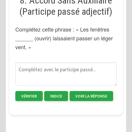
8. Accord Sans Auxiliaire
(Participe passé adjectif)
Complétez cette phrase : « Les fenêtres
______ (ouvrir) laissaient passer un léger
vent. »
VÉRIFIER
INDICE
VOIR LA RÉPONSE