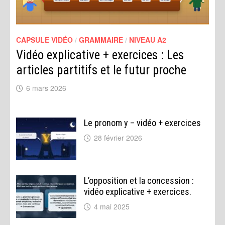
CAPSULE VIDÉO
/
GRAMMAIRE
/
NIVEAU A2
Vidéo explicative + exercices : Les
articles partitifs et le futur proche
6 mars 2026
Le pronom y – vidéo + exercices
28 février 2026
L’opposition et la concession :
vidéo explicative + exercices.
4 mai 2025