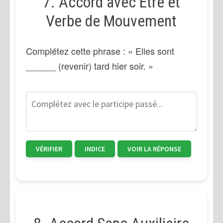
7. Accord avec Être et
Verbe de Mouvement
Complétez cette phrase : « Elles sont
______ (revenir) tard hier soir. »
VÉRIFIER
INDICE
VOIR LA RÉPONSE