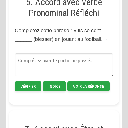
6. Accord avec Verbe
Pronominal Réfléchi
Complétez cette phrase : « Ils se sont
______ (blesser) en jouant au football. »
VÉRIFIER
INDICE
VOIR LA RÉPONSE