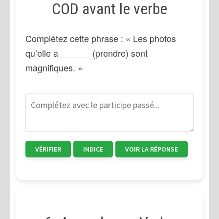
COD avant le verbe
Complétez cette phrase : « Les photos
qu’elle a ______ (prendre) sont
magnifiques. »
VÉRIFIER
INDICE
VOIR LA RÉPONSE