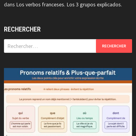
dans
Los verbos franceses. Los 3 grupos explicados.
RECHERCHER
Rechercher :