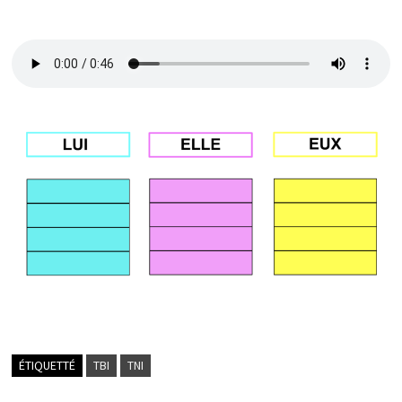
ÉTIQUETTÉ
TBI
TNI