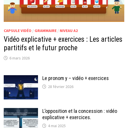
CAPSULE VIDÉO
/
GRAMMAIRE
/
NIVEAU A2
Vidéo explicative + exercices : Les articles
partitifs et le futur proche
6 mars 2026
Le pronom y – vidéo + exercices
28 février 2026
L’opposition et la concession : vidéo
explicative + exercices.
4 mai 2025