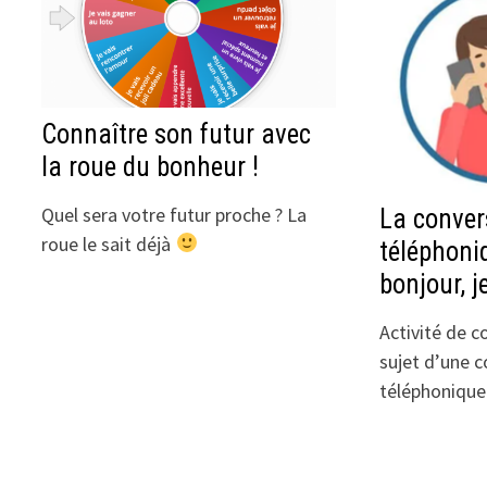
Connaître son futur avec
la roue du bonheur !
Quel sera votre futur proche ? La
La conver
roue le sait déjà
téléphoniq
bonjour, j
Activité de 
sujet d’une 
téléphonique