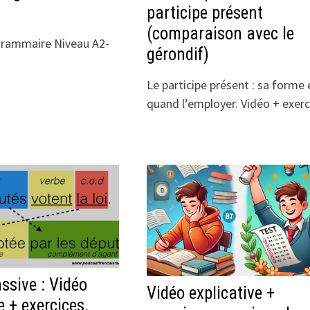
participe présent
(comparaison avec le
grammaire Niveau A2-
gérondif)
Le participe présent : sa forme 
quand l’employer. Vidéo + exerc
ssive : Vidéo
Vidéo explicative +
e + exercices.