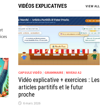
VIDÉOS EXPLICATIVES
VIEW ALL
et
ices
CAPSULE VIDÉO
/
GRAMMAIRE
/
NIVEAU A2
Vidéo explicative + exercices : Les
articles partitifs et le futur
proche
6 mars 2026