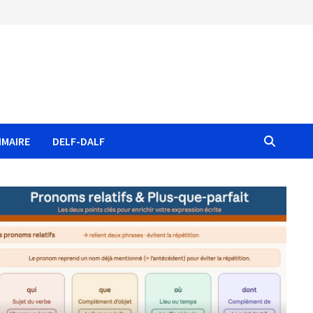
MAIRE
DELF-DALF