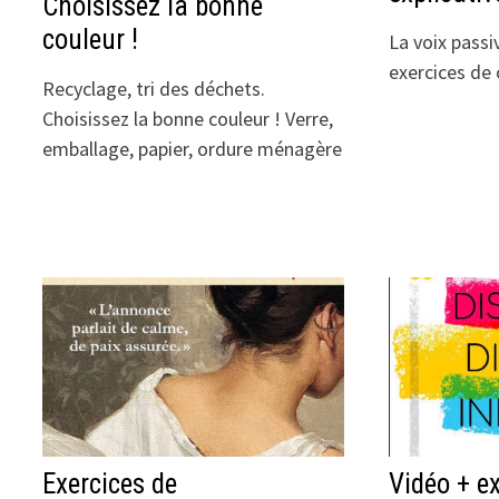
Choisissez la bonne
couleur !
La voix passi
exercices de
Recyclage, tri des déchets.
Choisissez la bonne couleur ! Verre,
emballage, papier, ordure ménagère
Exercices de
Vidéo + ex