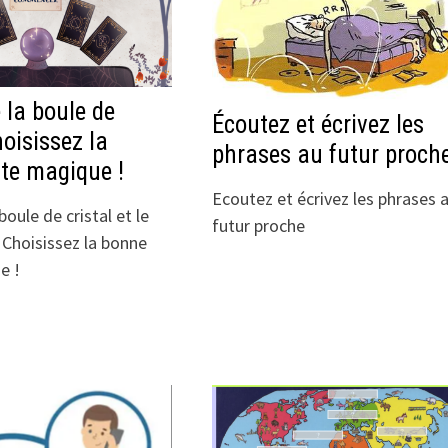
 la boule de
Écoutez et écrivez les
hoisissez la
phrases au futur proch
te magique !
Ecoutez et écrivez les phrases 
boule de cristal et le
futur proche
 Choisissez la bonne
e !