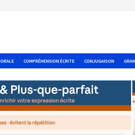
 ORALE
COMPRÉHENSION ÉCRITE
CONJUGAISON
GRAM