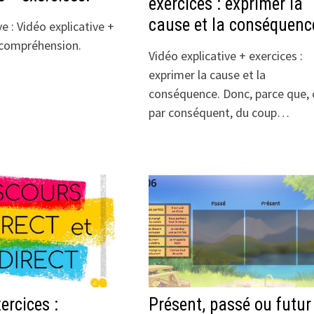
exercices : exprimer la
cause et la conséquenc
ve : Vidéo explicative +
 compréhension.
Vidéo explicative + exercices :
exprimer la cause et la
conséquence. Donc, parce que, 
par conséquent, du coup…
ercices :
Présent, passé ou futur