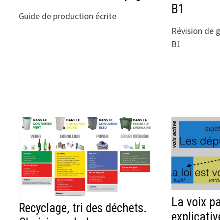
B1
Guide de production écrite
Révision de 
B1
La voix pa
Recyclage, tri des déchets.
explicativ