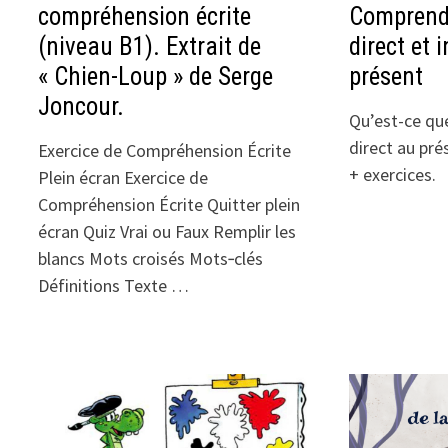
compréhension écrite
Comprendr
(niveau B1). Extrait de
direct et 
« Chien-Loup » de Serge
présent
Joncour.
Qu’est-ce que
direct au pr
Exercice de Compréhension Écrite
+ exercices.
Plein écran Exercice de
Compréhension Écrite Quitter plein
écran Quiz Vrai ou Faux Remplir les
blancs Mots croisés Mots‑clés
Définitions Texte …