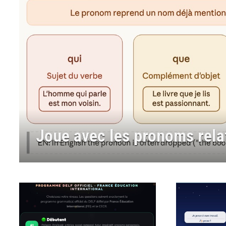
Makembé et l’arc magique.
partir d’un conte, niveau B