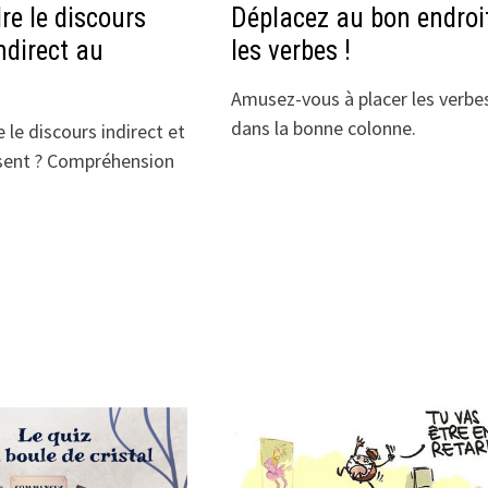
e le discours
Déplacez au bon endroi
indirect au
les verbes !
Amusez-vous à placer les verbe
dans la bonne colonne.
 le discours indirect et
ésent ? Compréhension